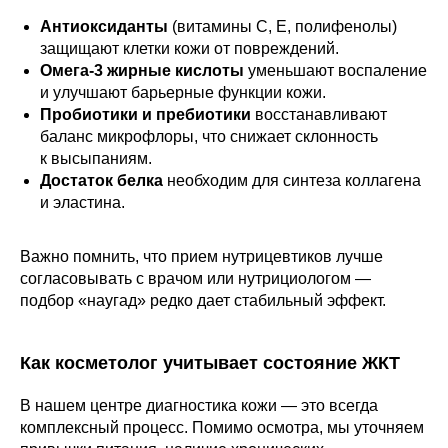
Антиоксиданты
(витамины C, E, полифенолы)
защищают клетки кожи от повреждений.
Омега-3 жирные кислоты
уменьшают воспаление
и улучшают барьерные функции кожи.
Пробиотики и пребиотики
восстанавливают
баланс микрофлоры, что снижает склонность
к высыпаниям.
Достаток белка
необходим для синтеза коллагена
и эластина.
Важно помнить, что прием нутрицевтиков лучше
согласовывать с врачом или нутрициологом —
подбор «наугад» редко дает стабильный эффект.
Как косметолог учитывает состояние ЖКТ
В нашем центре диагностика кожи — это всегда
комплексный процесс. Помимо осмотра, мы уточняем