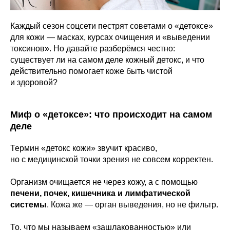
Каждый сезон соцсети пестрят советами о «детоксе»
для кожи — масках, курсах очищения и «выведении
токсинов». Но давайте разберёмся честно:
существует ли на самом деле кожный детокс, и что
действительно помогает коже быть чистой
и здоровой?
Миф о «детоксе»: что происходит на самом
деле
Термин «детокс кожи» звучит красиво,
но с медицинской точки зрения не совсем корректен.
Организм очищается не через кожу, а с помощью
печени, почек, кишечника и лимфатической
системы
. Кожа же — орган выведения, но не фильтр.
То, что мы называем «зашлакованностью» или