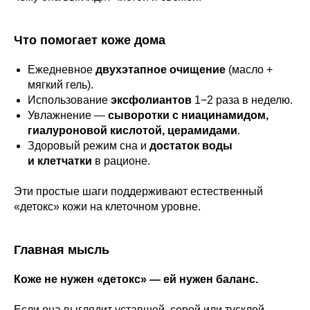
Что помогает коже дома
Ежедневное
двухэтапное очищение
(масло +
мягкий гель).
Использование
эксфолиантов
1−2 раза в неделю.
Увлажнение —
сыворотки с ниацинамидом,
гиалуроновой кислотой, церамидами
.
Здоровый режим сна и
достаток воды
и клетчатки
в рационе.
Эти простые шаги поддерживают естественный
«детокс» кожи на клеточном уровне.
Главная мысль
Коже не нужен «детокс» — ей нужен баланс.
Если она выглядит уставшей, серой или тусклой —