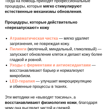
Тогда на помощь приходят профессиональные
процедуры, которые
мягко стимулируют
естественные механизмы обновления
.
Процедуры, которые действительно
«перезапускают» кожу
Атравматическая чистка
— мягко удаляет
загрязнения, не повреждая кожу.
Пилинги
(молочный, миндальный, гликолевый) —
запускают обновление клеток и делают кожу более
гладкой и ровной.
Уходы с ферментами и антиоксидантами
—
восстанавливают барьер и нормализуют
микробиом.
LED-терапия
— улучшает микроциркуляцию
и обменные процессы в тканях.
Эти методики не «выводят токсины», а
восстанавливают физиологию кожи
, благодаря
чему она выглядит чистой и свежей.