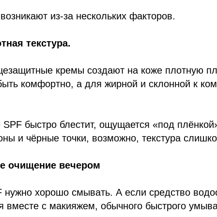
озникают из-за нескольких факторов.
тная текстура.
цезащитные кремы создают на коже плотную пл
быть комфортно, а для жирной и склонной к к
 SPF быстро блестит, ощущается «под плёнкой
ны и чёрные точки, возможно, текстура слишк
ое очищение вечером
 нужно хорошо смывать. А если средство водо
я вместе с макияжем, обычного быстрого умыв