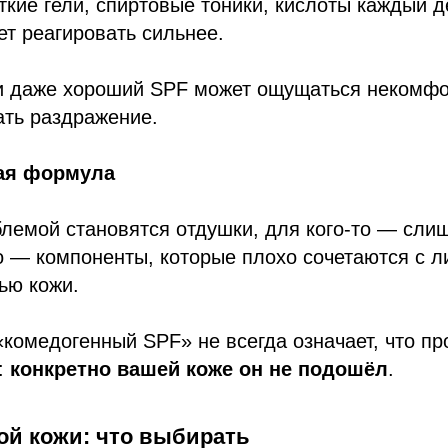
ткие гели, спиртовые тоники, кислоты каждый д
ет реагировать сильнее.
ии даже хороший SPF может ощущаться некомфо
ать раздражение.
ая формула
блемой становятся отдушки, для кого-то — сли
то — компоненты, которые плохо сочетаются с л
ью кожи.
комедогенный SPF» не всегда означает, что пр
:
конкретно вашей коже он не подошёл
.
ой кожи: что выбирать