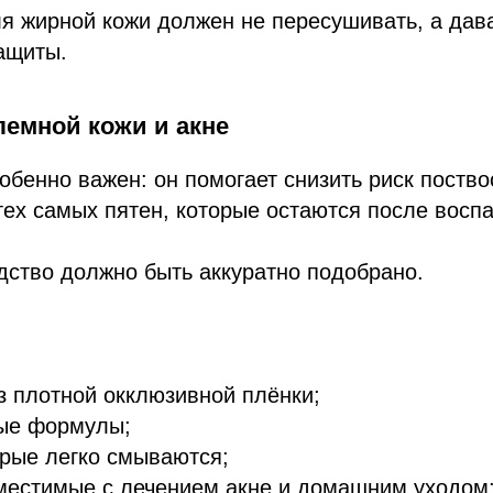
я жирной кожи должен не пересушивать, а дав
защиты.
лемной кожи и акне
обенно важен: он помогает снизить риск поств
ех самых пятен, которые остаются после восп
дство должно быть аккуратно подобрано.
з плотной окклюзивной плёнки;
ые формулы;
орые легко смываются;
вместимые с лечением акне и домашним уходом