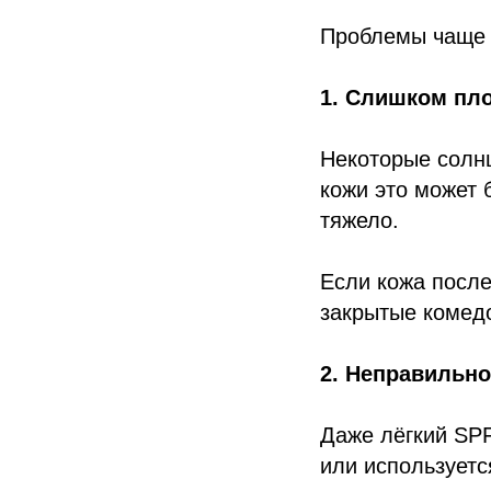
Проблемы чаще в
1. Слишком пло
Некоторые солн
кожи это может 
тяжело.
Если кожа после
закрытые комедо
2. Неправильн
Даже лёгкий SPF
или используетс