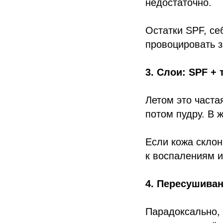
недостаточно.
Остатки SPF, се
провоцировать з
3. Слои: SPF + 
Летом это часта
потом пудру. В 
Если кожа склон
к воспалениям и
4. Пересушиван
Парадоксально, 