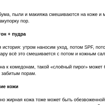
бума, пыли и макияжа смешиваются на коже и 
акупорку пор.
тон + пудра
я история: утром наносим уход, потом SPF, пот
жару всё это смешивается с потом и кожным са
на к комедонам, такой «слоёный пирог» может 
 забитым порам.
ие кожи
но жирная кожа тоже может быть обезвоженной