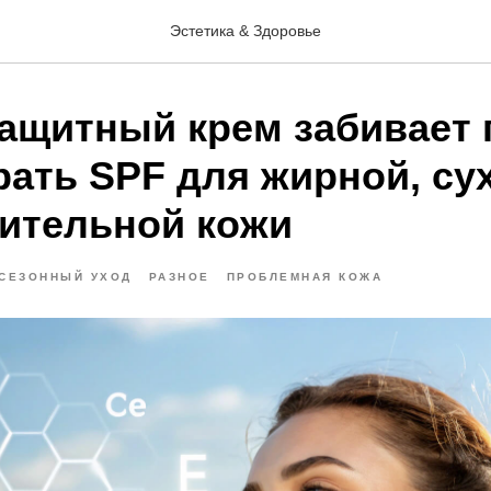
Эстетика & Здоровье
ащитный крем забивает
рать SPF для жирной, су
вительной кожи
СЕЗОННЫЙ УХОД
РАЗНОЕ
ПРОБЛЕМНАЯ КОЖА