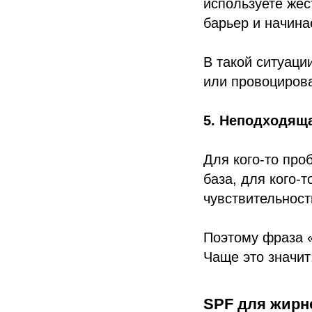
используете жёс
барьер и начина
В такой ситуац
или провоциров
5. Неподходящ
Для кого-то про
база, для кого-
чувствительност
Поэтому фраза «
Чаще это значит
SPF для жирн