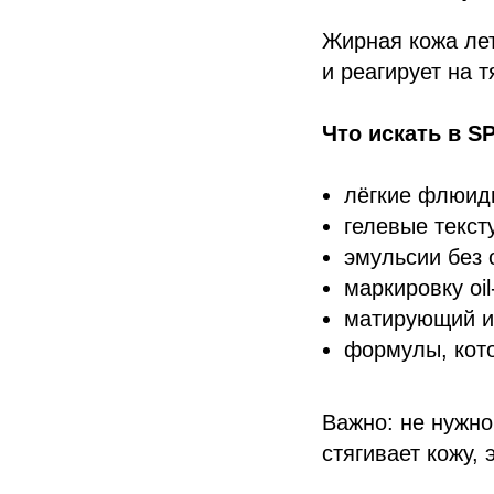
Жирная кожа лет
и реагирует на 
Что искать в S
лёгкие флюид
гелевые текст
эмульсии без
маркировку oil
матирующий и
формулы, кот
Важно: не нужн
стягивает кожу,