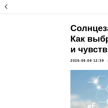
Солнцез
Как выб
и чувст
2026-06-08 12:39